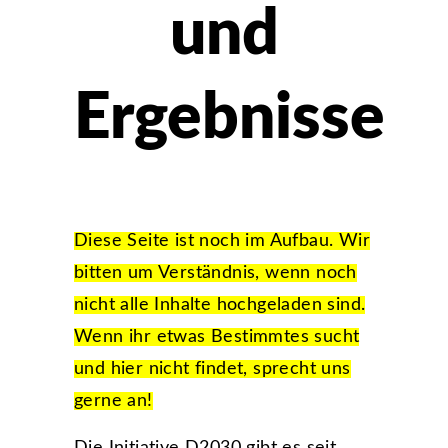
und
Ergebnisse
Diese Seite ist noch im Aufbau. Wir
bitten um Verständnis, wenn noch
nicht alle Inhalte hochgeladen sind.
Wenn ihr etwas Bestimmtes sucht
und hier nicht findet, sprecht uns
gerne an!