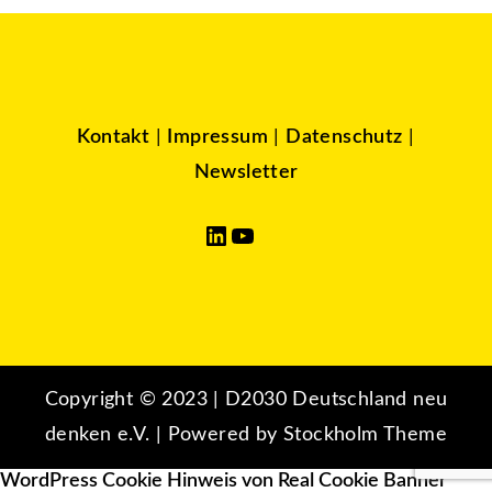
Kontakt
|
Impressum
|
Datenschutz
|
Newsletter
LinkedIn
YouTube
Copyright © 2023 | D2030 Deutschland neu
denken e.V. | Powered by Stockholm Theme
WordPress Cookie Hinweis von Real Cookie Banner