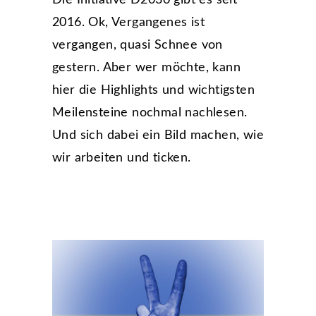
Die Initiative D2030 gibt es seit
2016. Ok, Vergangenes ist
vergangen, quasi Schnee von
gestern. Aber wer möchte, kann
hier die Highlights und wichtigsten
Meilensteine nochmal nachlesen.
Und sich dabei ein Bild machen, wie
wir arbeiten und ticken.