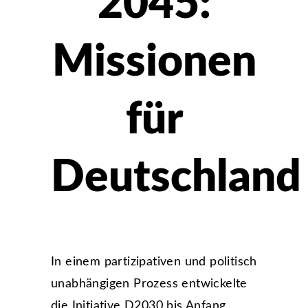
2045:
Missionen
für
Deutschland
In einem partizipativen und politisch
unabhängigen Prozess entwickelte
die Initiative D2030 bis Anfang