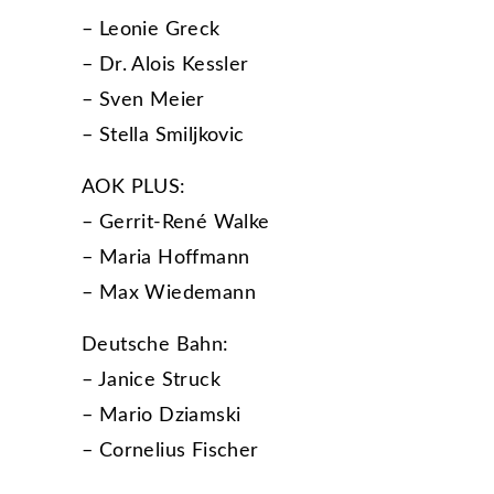
– Leonie Greck
– Dr. Alois Kessler
– Sven Meier
– Stella Smiljkovic
AOK PLUS:
– Gerrit-René Walke
– Maria Hoffmann
– Max Wiedemann
Deutsche Bahn:
– Janice Struck
– Mario Dziamski
– Cornelius Fischer