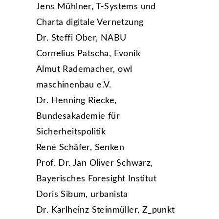
Jens Mühlner, T-Systems und
Charta digitale Vernetzung
Dr. Steffi Ober, NABU
Cornelius Patscha, Evonik
Almut Rademacher, owl
maschinenbau e.V.
Dr. Henning Riecke,
Bundesakademie für
Sicherheitspolitik
René Schäfer, Senken
Prof. Dr. Jan Oliver Schwarz,
Bayerisches Foresight Institut
Doris Sibum, urbanista
Dr. Karlheinz Steinmüller, Z_punkt