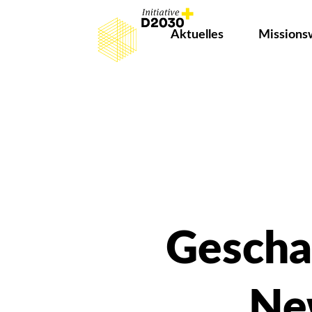
Aktuelles
Missions
Gescha
New