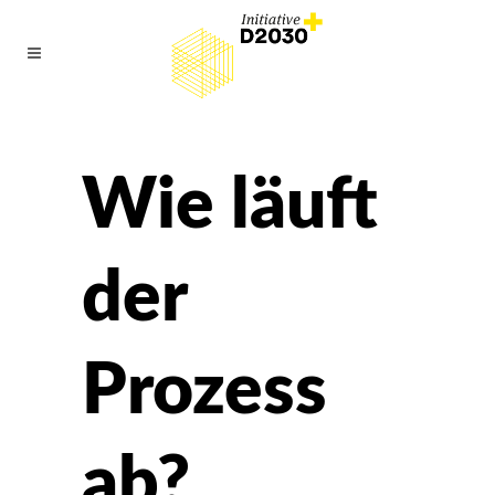
Wie läuft
der
Prozess
ab?