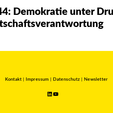
44: Demokratie unter Dr
tschaftsverantwortung
Kontakt
|
Impressum
|
Datenschutz
|
Newsletter
LinkedIn
YouTube