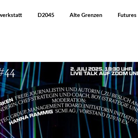
werkstatt
D2045
Alte Grenzen
Futures