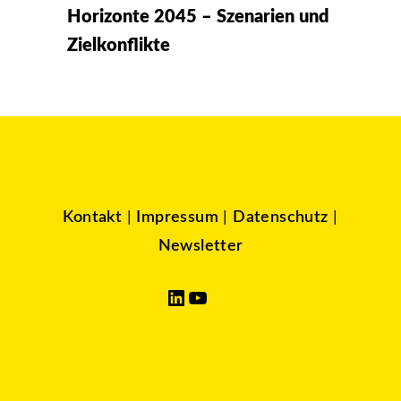
Horizonte 2045 – Szenarien und
Zielkonflikte
Kontakt
|
Impressum
|
Datenschutz
|
Newsletter
LinkedIn
YouTube