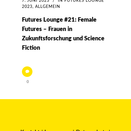
7. JUNI 2023
IN
FUTURES LOUNGE
2023
,
ALLGEMEIN
Futures Lounge #21: Female
Futures – Frauen in
Zukunftsforschung und Science
Fiction
0