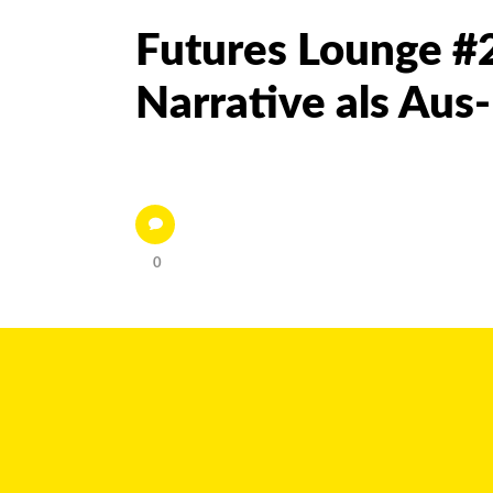
Futures Lounge #2
Narrative als Aus
0