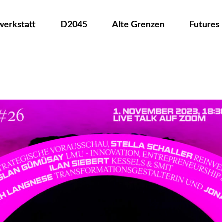
werkstatt
D2045
Alte Grenzen
Futures